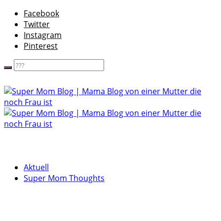
Facebook
Twitter
Instagram
Pinterest
Aktuell
Super Mom Thoughts