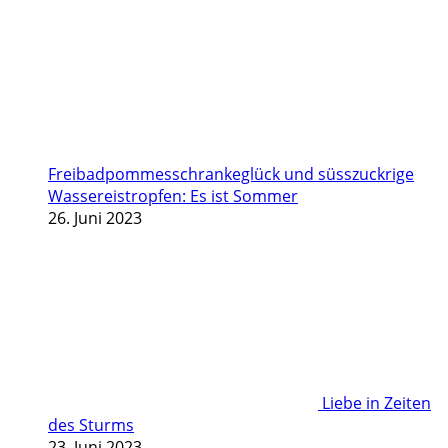
Freibadpommesschrankeglück und süsszuckrige
Wassereistropfen: Es ist Sommer
26. Juni 2023
Liebe in Zeiten
des Sturms
23. Juni 2023