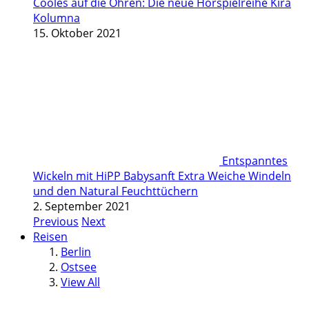
Cooles auf die Ohren: Die neue Hörspielreihe Kira
Kolumna
15. Oktober 2021
Entspanntes
Wickeln mit HiPP Babysanft Extra Weiche Windeln
und den Natural Feuchttüchern
2. September 2021
Previous
Next
Reisen
Berlin
Ostsee
View All