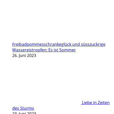
Freibadpommesschrankeglück und süsszuckrige
Wassereistropfen: Es ist Sommer
26. Juni 2023
Liebe in Zeiten
des Sturms
23. Juni 2023