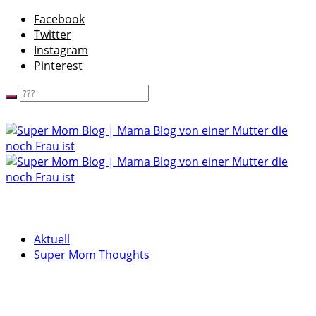
Facebook
Twitter
Instagram
Pinterest
Aktuell
Super Mom Thoughts