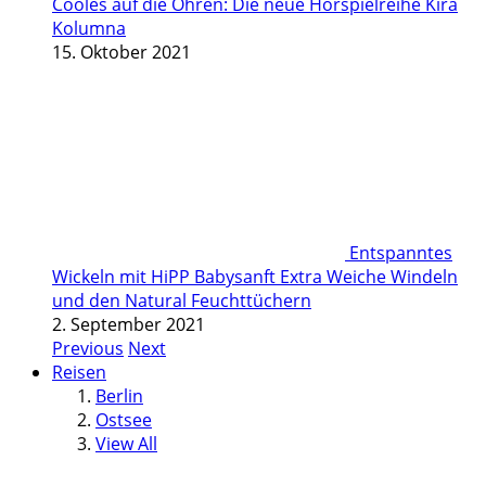
Cooles auf die Ohren: Die neue Hörspielreihe Kira
Kolumna
15. Oktober 2021
Entspanntes
Wickeln mit HiPP Babysanft Extra Weiche Windeln
und den Natural Feuchttüchern
2. September 2021
Previous
Next
Reisen
Berlin
Ostsee
View All