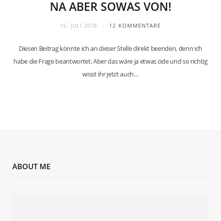
NA ABER SOWAS VON!
16. JULI 2018
12 KOMMENTARE
Diesen Beitrag könnte ich an dieser Stelle direkt beenden, denn ich
habe die Frage beantwortet. Aber das wäre ja etwas öde und so richtig
wisst ihr jetzt auch…
ABOUT ME