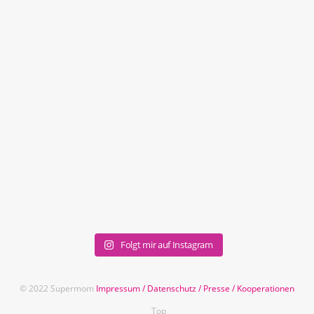
Folgt mir auf Instagram
© 2022 Supermom
Impressum
/
Datenschutz
/
Presse
/
Kooperationen
Top