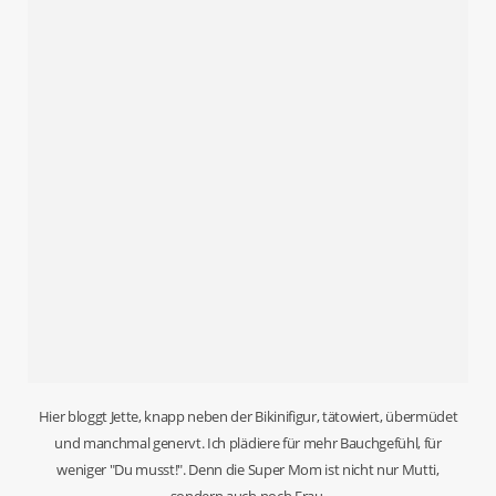
Hier bloggt Jette, knapp neben der Bikinifigur, tätowiert, übermüdet
und manchmal genervt. Ich plädiere für mehr Bauchgefühl, für
weniger "Du musst!". Denn die Super Mom ist nicht nur Mutti,
sondern auch noch Frau.