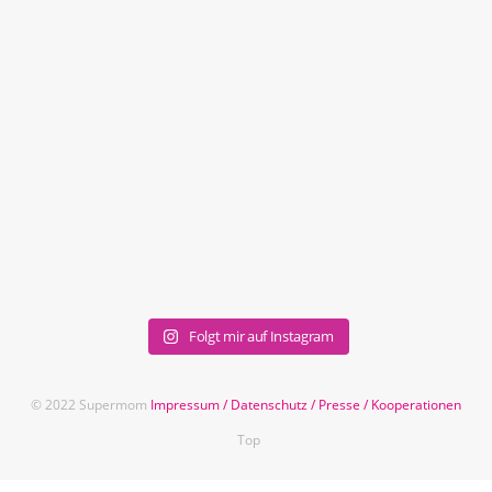
Folgt mir auf Instagram
© 2022 Supermom
Impressum
/
Datenschutz
/
Presse
/
Kooperationen
Top