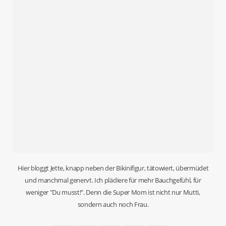
Hier bloggt Jette, knapp neben der Bikinifigur, tätowiert, übermüdet
und manchmal genervt. Ich plädiere für mehr Bauchgefühl, für
weniger "Du musst!". Denn die Super Mom ist nicht nur Mutti,
sondern auch noch Frau.